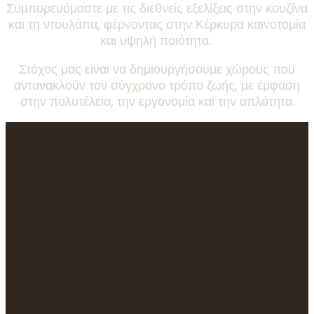
Συμπορευόμαστε με τις διεθνείς εξελίξεις στην κουζίνα
και τη ντουλάπα, φέρνοντας στην Κέρκυρα καινοτομία
και υψηλή ποιότητα.
Στόχος μας είναι να δημιουργήσουμε χώρους που
αντανακλούν τον σύγχρονο τρόπο ζωής, με έμφαση
στην πολυτέλεια, την εργονομία και την απλότητα.