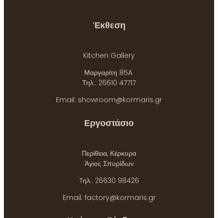
Έκθεση
Kitchen Gallery
Μαργαρίτη 85A
Τηλ.: 26610 47717
Email: showroom@kormaris.gr
Εργοστάσιο
Περίθεια, Κέρκυρα
Άγιος Σπυρίδων
Tηλ.: 26630 98426
Email: factory@kormaris.gr