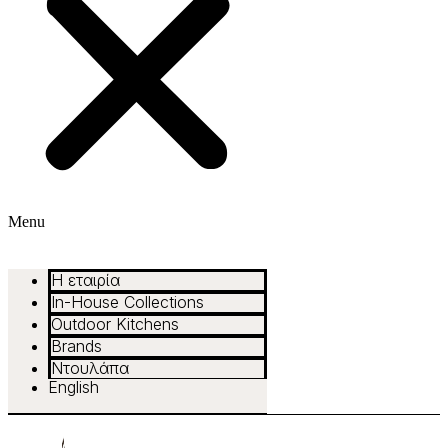
Menu
Η εταιρία
In-House Collections
Outdoor Kitchens
Brands
Ντουλάπα
English