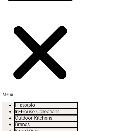
Menu
Η εταιρία
In-House Collections
Outdoor Kitchens
Brands
Ντουλάπα