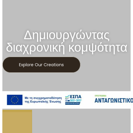
Δημιουργώντας
διαχρονική κομψότητα
Explore Our Creations