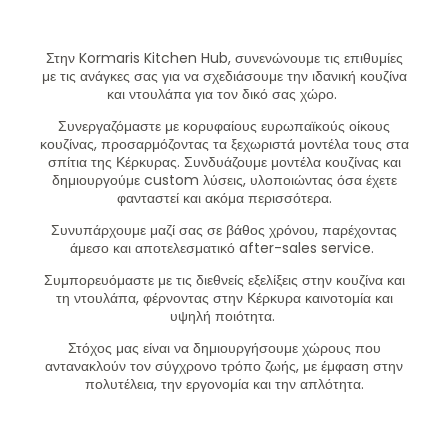
Στην Kormaris Kitchen Hub,
συνενώνουμε τις επιθυμίες
με τις ανάγκες σας για να σχεδιάσουμε την ιδανική κουζίνα
και ντουλάπα για τον δικό σας χώρο.
Συνεργαζόμαστε με κορυφαίους ευρωπαϊκούς οίκους
κουζίνας, προσαρμόζοντας τα ξεχωριστά μοντέλα τους στα
σπίτια της Κέρκυρας. Συνδυάζουμε μοντέλα κουζίνας και
δημιουργούμε custom λύσεις, υλοποιώντας όσα έχετε
φανταστεί και ακόμα περισσότερα.
Συνυπάρχουμε μαζί σας σε βάθος χρόνου, παρέχοντας
άμεσο και αποτελεσματικό after-sales service.
Συμπορευόμαστε με τις διεθνείς εξελίξεις στην κουζίνα και
τη ντουλάπα, φέρνοντας στην Κέρκυρα καινοτομία και
υψηλή ποιότητα.
Στόχος μας είναι να δημιουργήσουμε χώρους που
αντανακλούν τον σύγχρονο τρόπο ζωής, με έμφαση στην
πολυτέλεια, την εργονομία και την απλότητα.